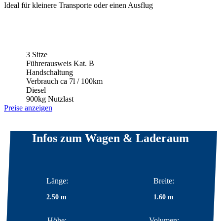
Ideal für kleinere Transporte oder einen Ausflug
3 Sitze
Führerausweis Kat. B
Handschaltung
Verbrauch ca 7l / 100km
Diesel
900kg Nutzlast
Preise anzeigen
Infos zum Wagen & Laderaum
Länge:
Breite:
2.50 m
1.60 m
Höhe:
Volumen: