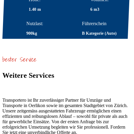
1.40 m
6 m3
Nutzlast:
Führerschein
900kg
B Kategorie (Auto)
bester Service
Weitere Services
Transportero ist Ihr zuverlässiger Partner für Umzüge und
Transporte in Oerlikon sowie im gesamten Stadtgebiet von Zürich.
Unsere zeitgemäss ausgestatteten Fahrzeuge ermöglichen einen
effizienten und reibungslosen Ablauf – sowohl für private als auch
für gewerbliche Einsätze. Von der ersten Anfrage bis zur
erfolgreichen Umsetzung begleiten wir Sie professionell. Fordern
Sie jetzt eine unverbindliche Offerte an.