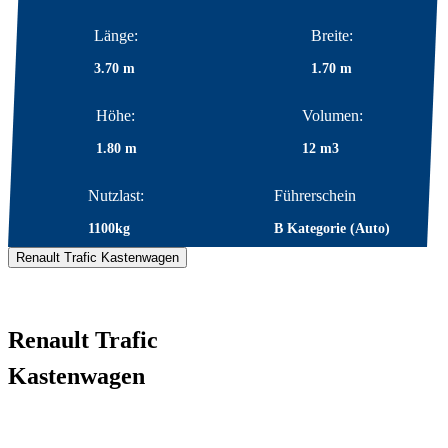
Länge:
Breite:
3.70 m
1.70 m
Höhe:
Volumen:
1.80 m
12 m3
Nutzlast:
Führerschein
1100kg
B Kategorie (Auto)
Renault Trafic Kastenwagen
Renault Trafic
Kastenwagen