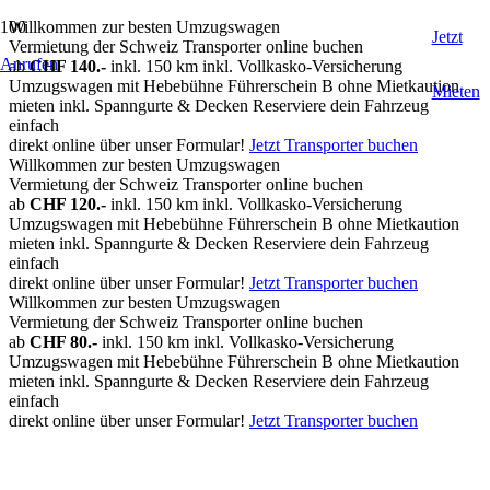
Willkommen zur besten Umzugswagen
Jetzt
Vermietung der Schweiz
Transporter online buchen
Anrufen
ab
CHF 140.-
inkl. 150 km
inkl. Vollkasko-Versicherung
Umzugswagen mit Hebebühne
Führerschein B
ohne Mietkaution
Mieten
mieten
inkl. Spanngurte & Decken
Reserviere dein Fahrzeug
einfach
direkt online über unser Formular!
Jetzt Transporter buchen
Willkommen zur besten Umzugswagen
Vermietung der Schweiz
Transporter online buchen
ab
CHF 120.-
inkl. 150 km
inkl. Vollkasko-Versicherung
Umzugswagen mit Hebebühne
Führerschein B
ohne Mietkaution
mieten
inkl. Spanngurte & Decken
Reserviere dein Fahrzeug
einfach
direkt online über unser Formular!
Jetzt Transporter buchen
Willkommen zur besten Umzugswagen
Vermietung der Schweiz
Transporter online buchen
ab
CHF 80.-
inkl. 150 km
inkl. Vollkasko-Versicherung
Umzugswagen mit Hebebühne
Führerschein B
ohne Mietkaution
mieten
inkl. Spanngurte & Decken
Reserviere dein Fahrzeug
einfach
direkt online über unser Formular!
Jetzt Transporter buchen