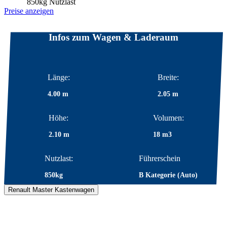
850kg Nutzlast
Preise anzeigen
Infos zum Wagen & Laderaum
Länge:
Breite:
4.00 m
2.05 m
Höhe:
Volumen:
2.10 m
18 m3
Nutzlast:
Führerschein
850kg
B Kategorie (Auto)
Renault Master Kastenwagen