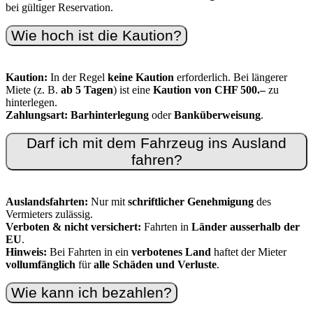
bei gültiger Reservation.
Wie hoch ist die Kaution?
Kaution:
In der Regel
keine Kaution
erforderlich. Bei längerer
Miete (z. B.
ab 5 Tagen
) ist eine
Kaution von CHF 500.–
zu
hinterlegen.
Zahlungsart:
Barhinterlegung
oder
Banküberweisung
.
Darf ich mit dem Fahrzeug ins Ausland
fahren?
Auslandsfahrten:
Nur mit
schriftlicher Genehmigung
des
Vermieters zulässig.
Verboten & nicht versichert:
Fahrten in
Länder ausserhalb der
EU
.
Hinweis:
Bei Fahrten in ein
verbotenes Land
haftet der Mieter
vollumfänglich
für
alle Schäden und Verluste
.
Wie kann ich bezahlen?