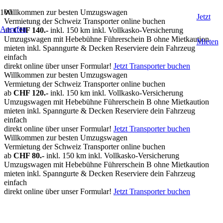
Willkommen zur besten Umzugswagen
Jetzt
Vermietung der Schweiz
Transporter online buchen
Anrufen
ab
CHF 140.-
inkl. 150 km
inkl. Vollkasko-Versicherung
Umzugswagen mit Hebebühne
Führerschein B
ohne Mietkaution
Mieten
mieten
inkl. Spanngurte & Decken
Reserviere dein Fahrzeug
einfach
direkt online über unser Formular!
Jetzt Transporter buchen
Willkommen zur besten Umzugswagen
Vermietung der Schweiz
Transporter online buchen
ab
CHF 120.-
inkl. 150 km
inkl. Vollkasko-Versicherung
Umzugswagen mit Hebebühne
Führerschein B
ohne Mietkaution
mieten
inkl. Spanngurte & Decken
Reserviere dein Fahrzeug
einfach
direkt online über unser Formular!
Jetzt Transporter buchen
Willkommen zur besten Umzugswagen
Vermietung der Schweiz
Transporter online buchen
ab
CHF 80.-
inkl. 150 km
inkl. Vollkasko-Versicherung
Umzugswagen mit Hebebühne
Führerschein B
ohne Mietkaution
mieten
inkl. Spanngurte & Decken
Reserviere dein Fahrzeug
einfach
direkt online über unser Formular!
Jetzt Transporter buchen