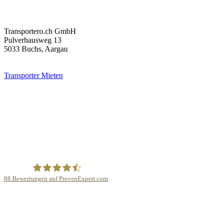
Transportero.ch GmbH
Pulverhausweg 13
5033 Buchs
, Aargau
Transporter Mieten
88
Bewertungen auf ProvenExpert.com
Transportero.ch Umzugswagen mieten