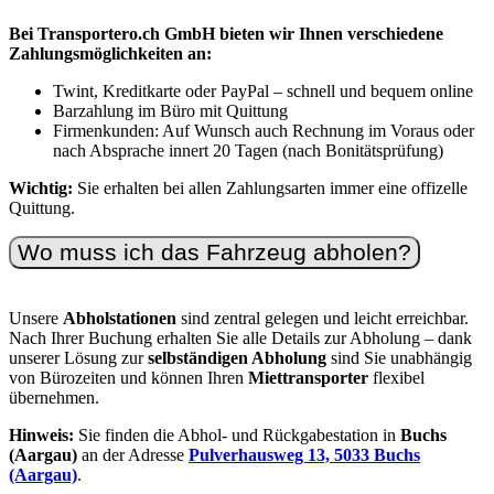
Bei Transportero.ch GmbH bieten wir Ihnen verschiedene
Zahlungsmöglichkeiten an:
Twint, Kreditkarte oder PayPal – schnell und bequem online
Barzahlung im Büro mit Quittung
Firmenkunden: Auf Wunsch auch Rechnung im Voraus oder
nach Absprache innert 20 Tagen (nach Bonitätsprüfung)
Wichtig:
Sie erhalten bei allen Zahlungsarten immer eine offizelle
Quittung.
Wo muss ich das Fahrzeug abholen?
Unsere
Abholstationen
sind zentral gelegen und leicht erreichbar.
Nach Ihrer Buchung erhalten Sie alle Details zur Abholung – dank
unserer Lösung zur
selbständigen Abholung
sind Sie unabhängig
von Bürozeiten und können Ihren
Miettransporter
flexibel
übernehmen.
Hinweis:
Sie finden die Abhol- und Rückgabestation in
Buchs
(Aargau)
an der Adresse
Pulverhausweg 13, 5033 Buchs
(Aargau)
.