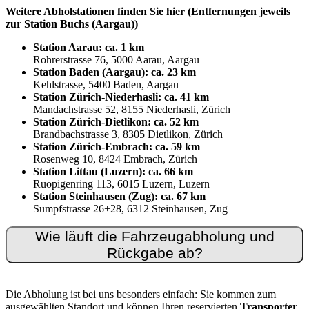
Weitere Abholstationen finden Sie hier (Entfernungen jeweils
zur Station Buchs (Aargau))
Station Aarau: ca. 1 km
Rohrerstrasse 76, 5000 Aarau, Aargau
Station Baden (Aargau): ca. 23 km
Kehlstrasse, 5400 Baden, Aargau
Station Zürich-Niederhasli: ca. 41 km
Mandachstrasse 52, 8155 Niederhasli, Zürich
Station Zürich-Dietlikon: ca. 52 km
Brandbachstrasse 3, 8305 Dietlikon, Zürich
Station Zürich-Embrach: ca. 59 km
Rosenweg 10, 8424 Embrach, Zürich
Station Littau (Luzern): ca. 66 km
Ruopigenring 113, 6015 Luzern, Luzern
Station Steinhausen (Zug): ca. 67 km
Sumpfstrasse 26+28, 6312 Steinhausen, Zug
Wie läuft die Fahrzeugabholung und
Rückgabe ab?
Die Abholung ist bei uns besonders einfach: Sie kommen zum
ausgewählten Standort und können Ihren reservierten
Transporter