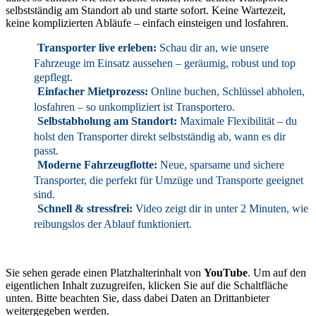
selbstständig am Standort ab und starte sofort. Keine Wartezeit,
keine komplizierten Abläufe – einfach einsteigen und losfahren.
Transporter live erleben:
Schau dir an, wie unsere
Fahrzeuge im Einsatz aussehen – geräumig, robust und top
gepflegt.
Einfacher Mietprozess:
Online buchen, Schlüssel abholen,
losfahren – so unkompliziert ist Transportero.
Selbstabholung am Standort:
Maximale Flexibilität – du
holst den Transporter direkt selbstständig ab, wann es dir
passt.
Moderne Fahrzeugflotte:
Neue, sparsame und sichere
Transporter, die perfekt für Umzüge und Transporte geeignet
sind.
Schnell & stressfrei:
Video zeigt dir in unter 2 Minuten, wie
reibungslos der Ablauf funktioniert.
Sie sehen gerade einen Platzhalterinhalt von
YouTube
. Um auf den
eigentlichen Inhalt zuzugreifen, klicken Sie auf die Schaltfläche
unten. Bitte beachten Sie, dass dabei Daten an Drittanbieter
weitergegeben werden.