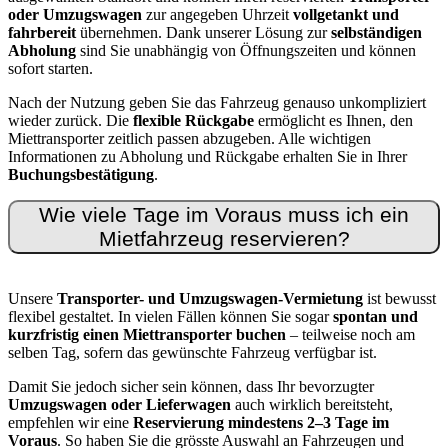
oder Umzugswagen
zur angegeben Uhrzeit
vollgetankt und
fahrbereit
übernehmen. Dank unserer Lösung zur
selbständigen
Abholung
sind Sie unabhängig von Öffnungszeiten und können
sofort starten.
Nach der Nutzung geben Sie das Fahrzeug genauso unkompliziert
wieder zurück. Die
flexible Rückgabe
ermöglicht es Ihnen, den
Miettransporter zeitlich passen abzugeben. Alle wichtigen
Informationen zu Abholung und Rückgabe erhalten Sie in Ihrer
Buchungsbestätigung
.
Wie viele Tage im Voraus muss ich ein
Mietfahrzeug reservieren?
Unsere
Transporter- und Umzugswagen-Vermietung
ist bewusst
flexibel gestaltet. In vielen Fällen können Sie sogar
spontan und
kurzfristig einen Miettransporter buchen
– teilweise noch am
selben Tag, sofern das gewünschte Fahrzeug verfügbar ist.
Damit Sie jedoch sicher sein können, dass Ihr bevorzugter
Umzugswagen oder Lieferwagen
auch wirklich bereitsteht,
empfehlen wir eine
Reservierung mindestens 2–3 Tage im
Voraus
. So haben Sie die grösste Auswahl an Fahrzeugen und