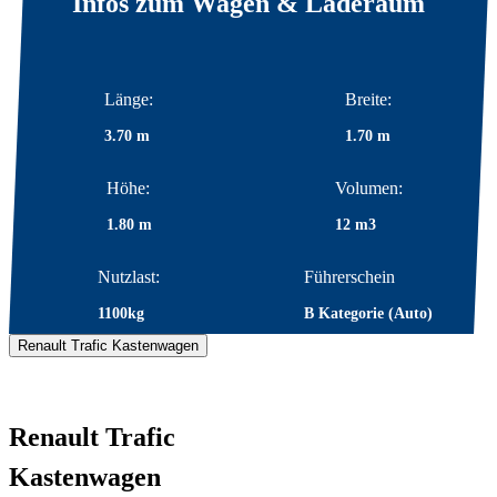
Infos zum Wagen & Laderaum
Länge:
Breite:
3.70 m
1.70 m
Höhe:
Volumen:
1.80 m
12 m3
Nutzlast:
Führerschein
1100kg
B Kategorie (Auto)
Renault Trafic Kastenwagen
Renault Trafic
Kastenwagen