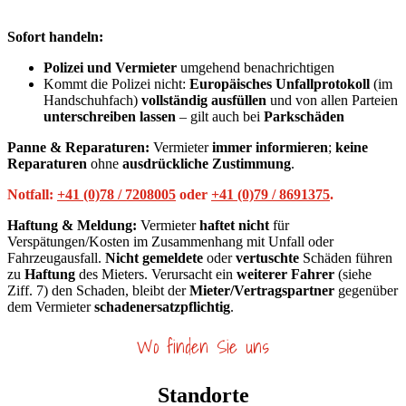
Sofort handeln:
Polizei und Vermieter
umgehend benachrichtigen
Kommt die Polizei nicht:
Europäisches Unfallprotokoll
(im
Handschuhfach)
vollständig ausfüllen
und von allen Parteien
unterschreiben lassen
– gilt auch bei
Parkschäden
Panne & Reparaturen:
Vermieter
immer informieren
;
keine
Reparaturen
ohne
ausdrückliche Zustimmung
.
Notfall:
+41 (0)78 / 7208005
oder
+41 (0)79 / 8691375
.
Haftung & Meldung:
Vermieter
haftet nicht
für
Verspätungen/Kosten im Zusammenhang mit Unfall oder
Fahrzeugausfall.
Nicht gemeldete
oder
vertuschte
Schäden führen
zu
Haftung
des Mieters. Verursacht ein
weiterer Fahrer
(siehe
Ziff. 7) den Schaden, bleibt der
Mieter/Vertragspartner
gegenüber
dem Vermieter
schadenersatzpflichtig
.
Wo finden Sie uns
Standorte