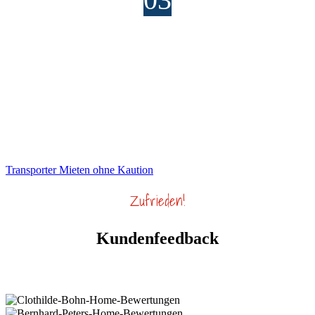
Fahrzeug abholen
Den Miettransporter können Sie am vereinbarten
Termin während unseren Öffnungszeiten in
Bellach abholen.
Transporter Mieten ohne Kaution
Zufrieden!
Kundenfeedback