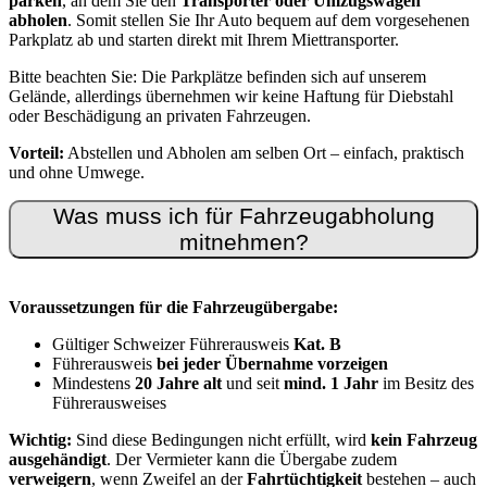
parken
, an dem Sie den
Transporter oder Umzugswagen
abholen
. Somit stellen Sie Ihr Auto bequem auf dem vorgesehenen
Parkplatz ab und starten direkt mit Ihrem Miettransporter.
Bitte beachten Sie: Die Parkplätze befinden sich auf unserem
Gelände, allerdings übernehmen wir keine Haftung für Diebstahl
oder Beschädigung an privaten Fahrzeugen.
Vorteil:
Abstellen und Abholen am selben Ort – einfach, praktisch
und ohne Umwege.
Was muss ich für Fahrzeugabholung
mitnehmen?
Voraussetzungen für die Fahrzeugübergabe:
Gültiger Schweizer Führerausweis
Kat. B
Führerausweis
bei jeder Übernahme vorzeigen
Mindestens
20 Jahre alt
und seit
mind. 1 Jahr
im Besitz des
Führerausweises
Wichtig:
Sind diese Bedingungen nicht erfüllt, wird
kein Fahrzeug
ausgehändigt
. Der Vermieter kann die Übergabe zudem
verweigern
, wenn Zweifel an der
Fahrtüchtigkeit
bestehen – auch